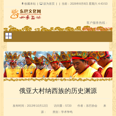
收藏本站
|
设为首页
| |
当前：
2026年8月8日 星期六 4:43:53
客户服务热线：
0888-5122377
关键字：
搜索
学术争鸣
各东巴文化学术内容的碰撞
俄亚大村纳西族的历史渊源
发布时间：2013年10月12日
访问量：5720
作者：东巴协会
来
源：
类别：学术争鸣