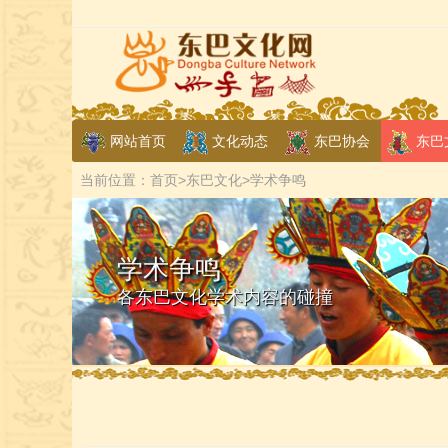
网站首页
文化动态
东巴协会
东巴
当前位置：
首页
>
东巴文化
>
学术争鸣
学术争鸣
各东巴文化学术内容的碰撞