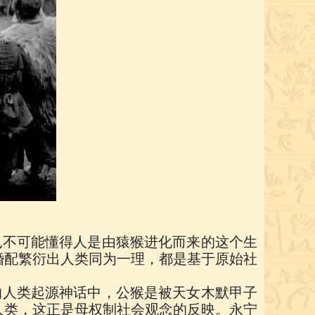
也不可能懂得人是由猿猴进化而来的这个生
婚配繁衍出人类同为一理，都是基于原始社
的人类起源神话中，公猴是被天女木默甲子
人类，这正是母权制社会观念的反映。永宁