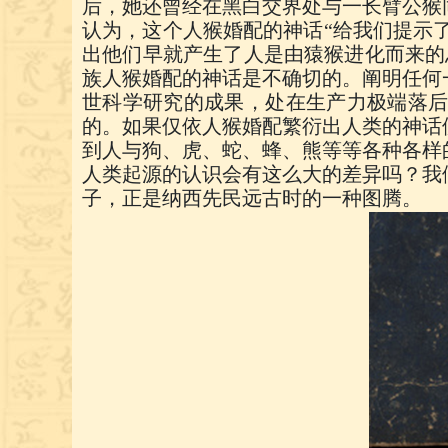
后，她还曾经在黑白交界处与一长臂公猴
认为，这个人猴婚配的神话“给我们提示
出他们早就产生了人是由猿猴进化而来的
族人猴婚配的神话是不确切的。阐明任何
世科学研究的成果，处在生产力极端落
的。如果仅依人猴婚配繁衍出人类的神话
到人与狗、虎、蛇、蜂、熊等等各种各样
人类起源的认识会有这么大的差异吗？我
子，正是纳西先民远古时的一种图腾。