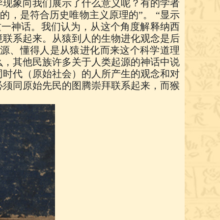
异现象向我们展示了什么意义呢？有的学者
，是符合历史唯物主义原理的”。 “显示
这一神话。我们认为，从这个角度解释纳西
境联系起来。从猿到人的生物进化观念是后
源、懂得人是从猿进化而来这个科学道理
么，其他民族许多关于人类起源的神话中说
同时代（原始社会）的人所产生的观念和对
必须同原始先民的图腾崇拜联系起来，而猴