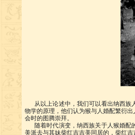
从以上论述中，我们可以看出纳西族
物学的原理，他们认为猴与人婚配繁衍出
会时的图腾崇拜。
随着时代演变，纳西族关于人猴婚配
美派去与其妹柴红吉吉美同居的，柴红吉