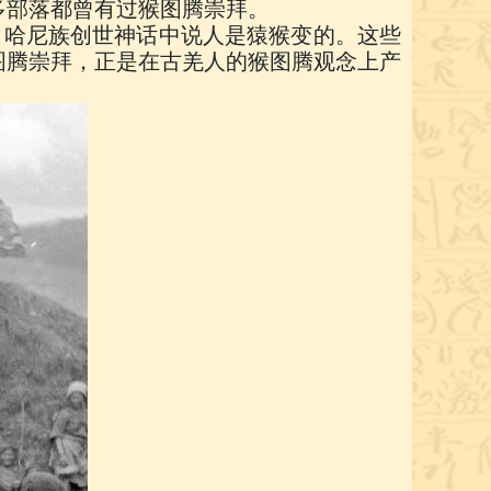
多部落都曾有过猴图腾崇拜。
；哈尼族创世神话中说人是猿猴变的。这些
图腾崇拜，正是在古羌人的猴图腾观念上产