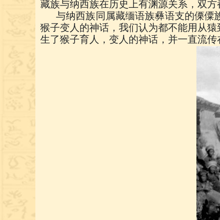
藏族与纳西族在历史上有渊源关系，双方
与纳西族同属藏缅语族彝语支的傈僳
猴子变人的神话，我们认为都不能用从猿
生了猴子育人，变人的神话，并一直流传