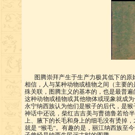
图腾崇拜产生于生产力极其低下的原
相信，人与某种动物或植物之间（主要的
殊关联，图腾主义的基本的，也是最普遍
这种动物或植物或其他物体或现象就成为
永宁纳西族认为他们是猴子的后代，是猴
神话中还说，柴红吉吉美与曹德鲁若给
上、腋下的长毛和身上的细毛没有烫掉，
就是 “猴毛”。有趣的是，丽江纳西族至