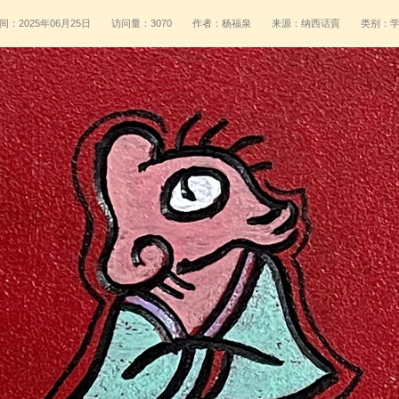
：2025年06月25日
访问量：3070
作者：杨福泉
来源：纳西话賨
类别：