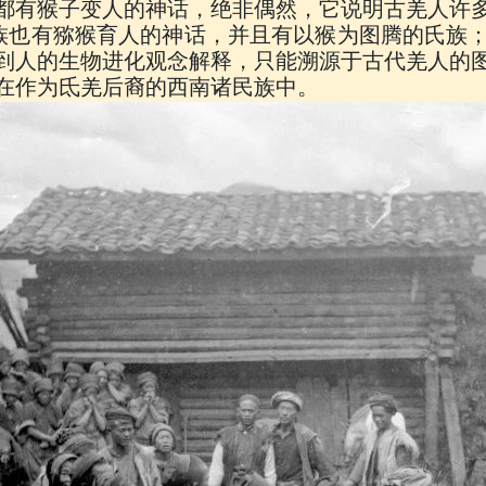
都有猴子变人的神话，绝非偶然，它说明古羌人许
族也有猕猴育人的神话，并且有以猴为图腾的氏族
到人的生物进化观念解释，只能溯源于古代羌人的
在作为氐羌后裔的西南诸民族中。