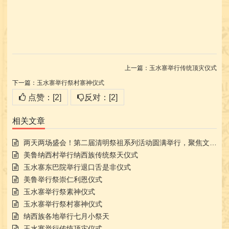
上一篇：
玉水寨举行传统顶灾仪式
下一篇：
玉水寨举行祭村寨神仪式
点赞：[2]
反对：[2]
相关文章
两天两场盛会！第二届清明祭祖系列活动圆满举行，聚焦文化传承
美鲁纳西村举行纳西族传统祭天仪式
玉水寨东巴院举行退口舌是非仪式
美鲁举行祭崇仁利恩仪式
玉水寨举行祭素神仪式
玉水寨举行祭村寨神仪式
纳西族各地举行七月小祭天
玉水寨举行传统顶灾仪式