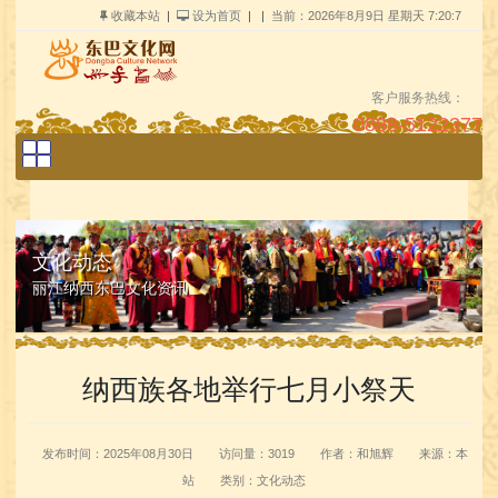
收藏本站
|
设为首页
| |
当前：
2026年8月9日 星期天 7:20:9
客户服务热线：
0888-5122377
关键字：
搜索
文化动态
丽江纳西东巴文化资讯
纳西族各地举行七月小祭天
发布时间：2025年08月30日
访问量：3019
作者：和旭辉
来源：本
站
类别：文化动态