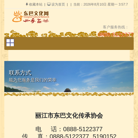
收藏本站
|
设为首页
| |
当前：
2026年8月10日 星期一 3:57:7
客户服务热线：
0888-5122377
关键字：
搜索
联系方式
能为您服务是我们的荣幸
丽江市东巴文化传承协会
电 话：0888-5122377
传 真：0888-5122377 5190152