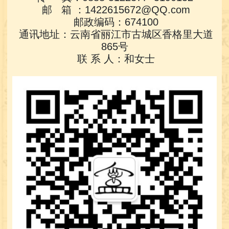
邮 箱 ：1422615672@QQ.com
邮政编码：674100
通讯地址：云南省丽江市古城区香格里大道
865号
联 系 人：和女士