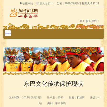
收藏本站
|
设为首页
| |
当前：
2026年8月9日 星期天 6:12:21
客户服务热线：
0888-5122377
关键字：
搜索
学术争鸣
各东巴文化学术内容的碰撞
东巴文化传承保护现状
发布时间：2023年06月15日
访问量：6056
作者：和旭辉
来源：本
站
类别：学术争鸣